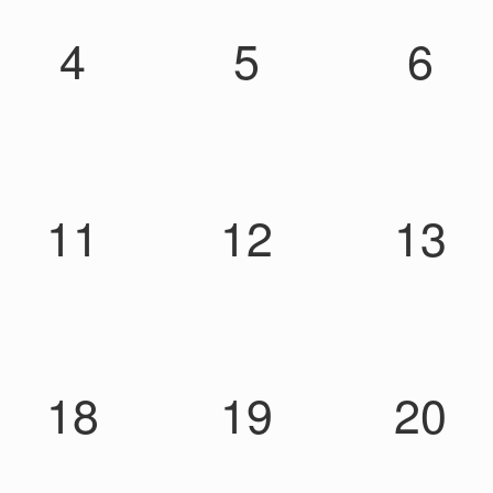
4
5
6
11
12
13
18
19
20