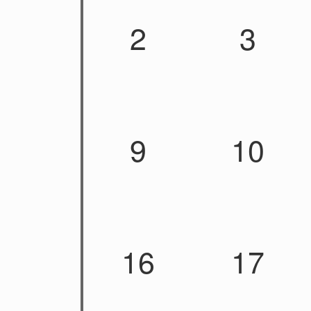
2
3
9
10
16
17