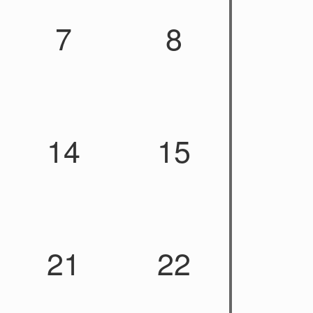
7
8
14
15
21
22