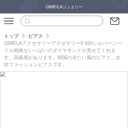
QIMEILAジュエリー
トップ
ピアス
QIMELAアクセサリーアクセサリーS 925シルバーニー
ドル精緻ないっぱいのダイヤモンドが見せてくれま
す。高級感があります。韓国の冷たい風のピアス。女
性ファッションピアスです。