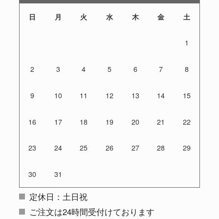
日
月
火
水
木
金
土
1
2
3
4
5
6
7
8
9
10
11
12
13
14
15
16
17
18
19
20
21
22
23
24
25
26
27
28
29
30
31
定休日：土日祝
ご注文は24時間受付けております