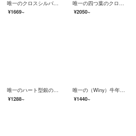
唯一のクロスシルバーネックレス男性ファッションアクセサリーのペンダント男性ヒップホップチェーン925シルバー学生アクセサリーは彼氏にシルバーアクセサリーをプレゼントします。
唯一の四つ葉のクローバーシルバーのネックレス女性ファッション首飾り999足の銀の鎖骨チェーンがスワロフスキーのジルコンの誕生日プレゼントです。
¥1669~
¥2050~
唯一のハート型銀のネックレス女性のファッションアクセサリーはカップルの鎖骨チェーン999足の銀のアクセサリーをぶら下げて彼女に証明書の青色をプレゼントします。
唯一の（Winy）牛年本命年の銀のネックレスの女性のファッション的なアクセサリはぶら下がってカップルの鎖骨の鎖の925銀のアクセサリーに恋人の贈り物を送ります。
¥1288~
¥1440~