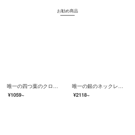
お勧め商品
唯一の四つ葉のクローバーシルバーネックレス女性ファッションアクセサリー鎖骨チェーンカップルは999足の銀の首飾りチェーンをぶら下げて彼女に証明書をプレゼントします。
唯一の銀のネックレス女性の四つ葉のクローバーのセット999足の銀のネックレス+ブレスレットのセットは証明書を配合します。
¥1059~
¥2118~