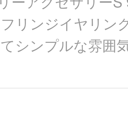
サリーアクセサリーS 
のフリンジイヤリン
くてシンプルな雰囲