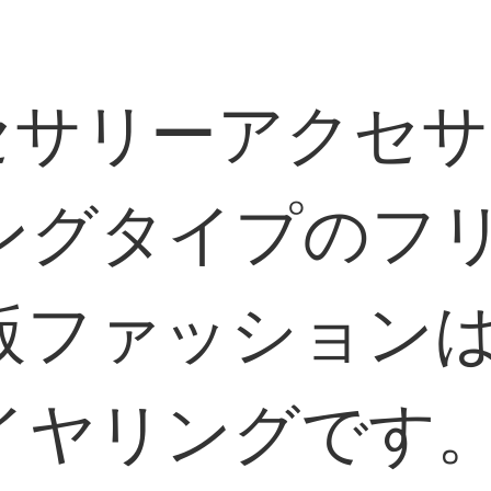
セサリーアクセサ
ングタイプのフ
版ファッション
イヤリングです