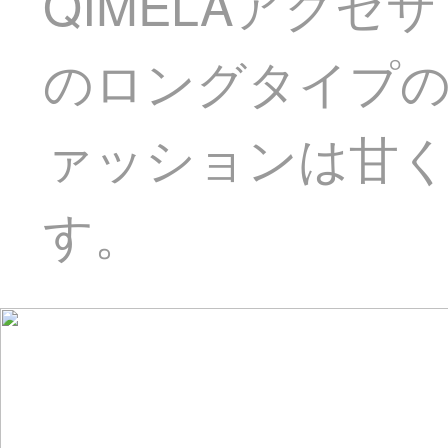
QIMELAアクセ
のロングタイプ
ァッションは甘
す。