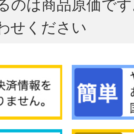
るのは商品原価です
わせください