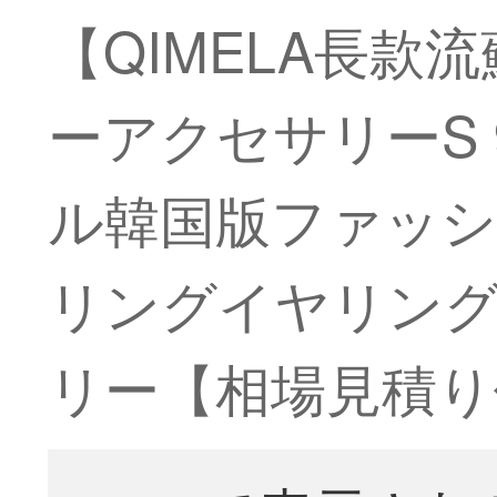
【QIMELA長款
ーアクセサリーS
ル韓国版ファッ
リングイヤリン
リー【相場見積り