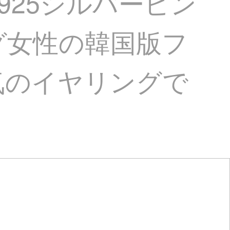
925シルバーピン
グ女性の韓国版フ
気のイヤリングで