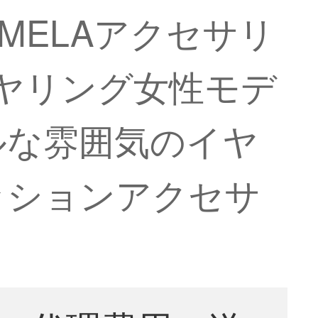
IMELAアクセサリ
イヤリング女性モデ
ルな雰囲気のイヤ
ッションアクセサ