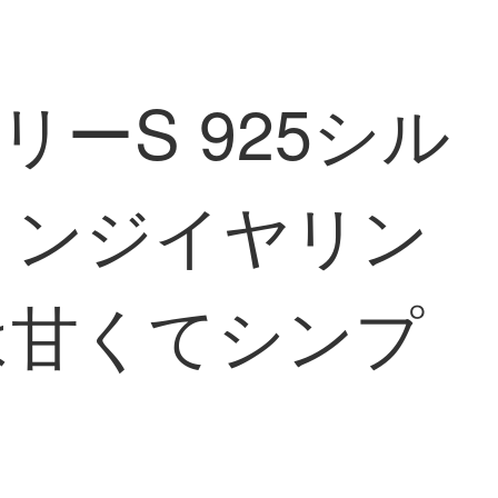
リーS 925シル
リンジイヤリン
は甘くてシンプ
。