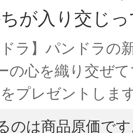
持ちが入り交じ
ンドラ】パンドラの
ーの心を織り交ぜて1
ーをプレゼントしま
るのは商品原価です