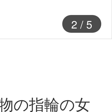
2
/
5
り物の指輪の女