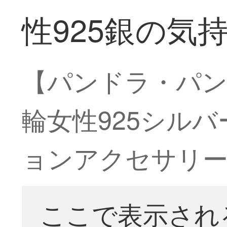
性925銀の気
【パンドラ・パ
輪女性925シルバ
ョンアクセサリ
ここで表示され