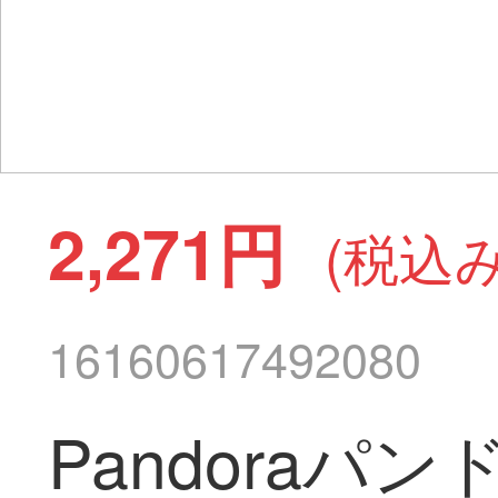
2,271円
(税込み
16160617492080
Pandora