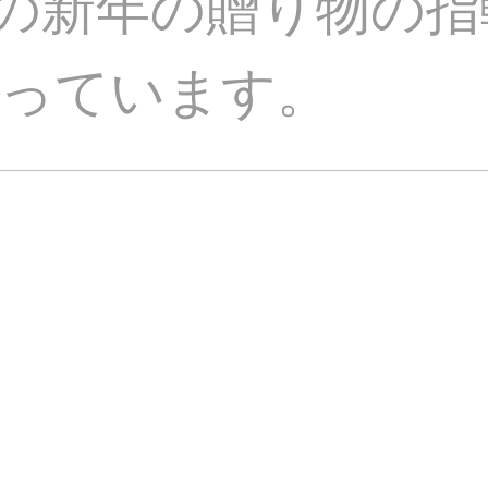
ドラの新年の贈り物の指
じっています。