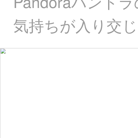
Pandoraパン
気持ちが入り交