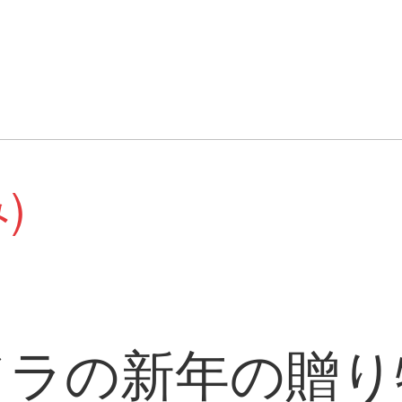
)
パンドラの新年の贈