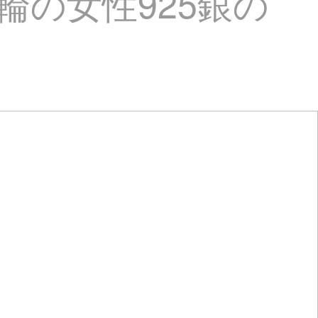
輪の女性925銀の