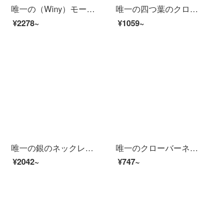
唯一の（Winy）モー桑四つ葉のクローバーのネックレス女性ファッションアクセサリーはカップルの鎖骨チェーン999足の銀のアクセサリーにぶら下がって彼女に証明書をプレゼントします。
唯一の四つ葉のクローバーシルバーネックレス女性ファッションアクセサリー鎖骨チェーンカップルのペンダント999足の銀の首のチェーンは彼女に証明書の紫色をプレゼントします。
¥2278~
¥1059~
唯一の銀のネックレス女性の四つ葉のクローバーのセット999足の銀のネックレス+ピアスのセットは証明書を配合します。
唯一のクローバーネックレス女性ファッションアクセサリー鎖骨チェーン999足銀アクセサリーチェーン
¥2042~
¥747~