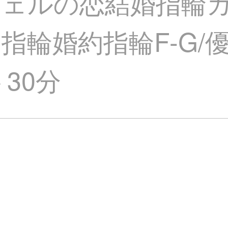
フェルの恋結婚指輪
輪婚約指輪F-G/優白
ト30分