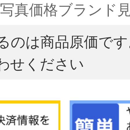
【写真価格ブランド見
るのは商品原価です
わせください