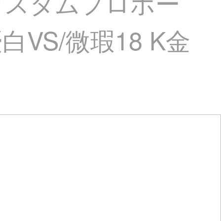
カスタムプロポー
VS/微瑕18 K金