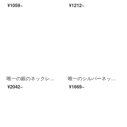
¥1059~
¥1212~
唯一の銀のネックレス女性の四つ葉のクローバーのセット999足の銀のネックレス+ピアスのセットは証明書を配合します。
唯一のシルバーネックレス女性ファッションアクセサリーペンダントカップル鎖骨チェーン999足銀アクセサリーは彼女の誕生日プレゼントにスワロフスキーのジルコンの広告ギフトボックスをはめ込みます。
¥2042~
¥1669~