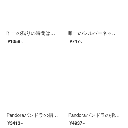
唯一の残りの時間はあなたの銀のネックレスの女性ファッションアクセサリーとイルカのペンダントカップル999足の銀のアクセサリーが彼女にプレゼントします。スワロフスキーのジルコンの証明書があります。
唯一のシルバーネックレス女性ファッションアクセサリーペア鎖骨チェーン999足銀学生アクセサリーは彼女に銀色のプレゼントと証明書付きの瓜子チェーンをプレゼントします。
¥1059~
¥747~
Pandoraパンドラの指輪の女性925銀天の星間の指輪198492 C-01ファッションアクセサリーは彼女に贈り物をします。
Pandoraパンドラの指輪の女性925銀色のきらめく四角形の願をかける骨の指輪
¥3413~
¥4937~