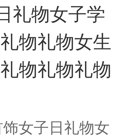
子日礼物女子学
物礼物礼物女生
年礼物礼物礼物
有杏首饰女子日礼物女