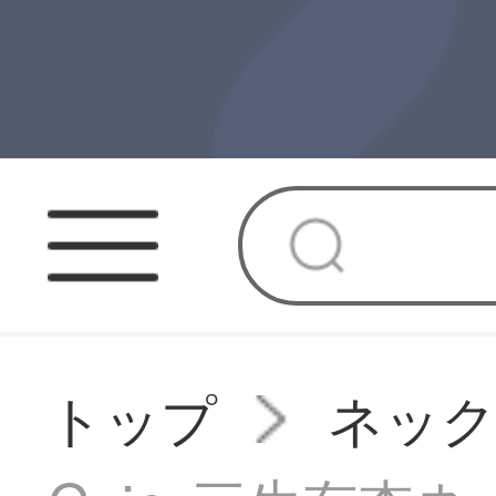
トップ
ネッ