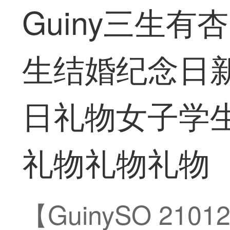
Guiny三生
生结婚纪念日
日礼物女子学
礼物礼物礼物
【GuinySO 21