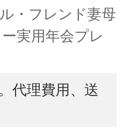
ガル・フレンド妻母
リー実用年会プレ
。代理費用、送