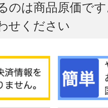
るのは商品原価です
わせください