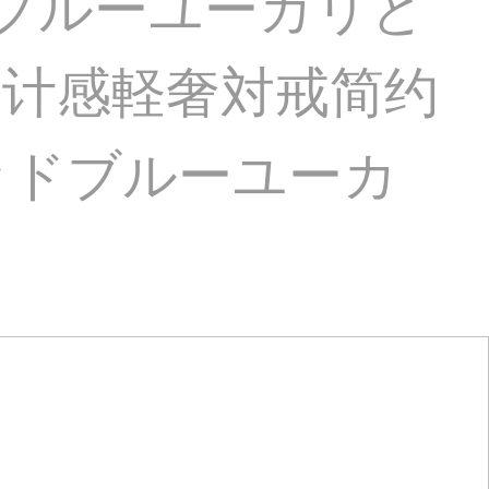
ーブルーユーカリと
设计感軽奢対戒简约
ッドブルーユーカ