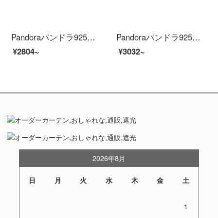
Pandoraパンドラ925銀の指輪の手描きの連心の指輪198696 C 00ファッションアクセサリーの彼女の贈り物
Pandoraパンドラ925銀の指輪の多角形の指輪198343 CZファッションアクセサリーの彼女の贈り物
¥2804~
¥3032~
2026年8月
日
月
火
水
木
金
土
1