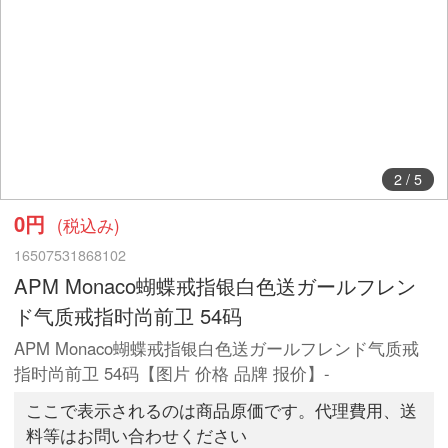
2
/
5
0円
(税込み)
16507531868102
APM Monaco蝴蝶戒指银白色送ガールフレン
ド气质戒指时尚前卫 54码
APM Monaco蝴蝶戒指银白色送ガールフレンド气质戒
指时尚前卫 54码【图片 价格 品牌 报价】-
ここで表示されるのは商品原価です。代理費用、送
料等はお問い合わせください