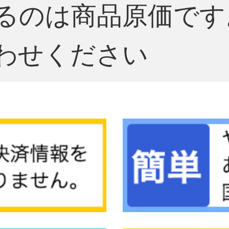
るのは商品原価です
わせください