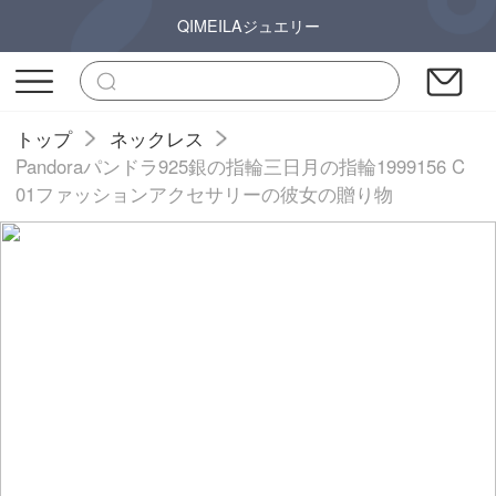
QIMEILAジュエリー
トップ
ネックレス
Pandoraパンドラ925銀の指輪三日月の指輪1999156 C
01ファッションアクセサリーの彼女の贈り物