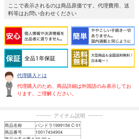
ここで表示されるのは商品原価です。代理費用、送
料等はお問い合わせください
代理購入とは
代理購入のため、商品詳細は外国語のみ表示してお
ります。ご理解ください。
アイテム説明
商品名称
パンドラ1999156 C 01
商品番号
10017434904
商品の毛の重さ
40.00 g