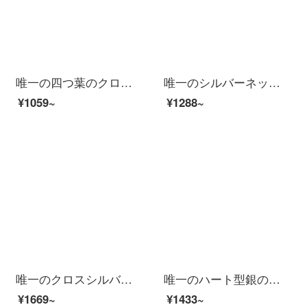
唯一の四つ葉のクローバーシルバーネックレス女性ファッションアクセサリー鎖骨チェーンカップルのペンダント999足の銀の首のチェーンは彼女に証明書の紫色をプレゼントします。
唯一のシルバーネックレス女性ファッションアクセサリーペンダントカップル鎖骨チェーン999足銀アクセサリーは彼女にプレゼントします。スワロフスキーのジルコンの証明書が付いています。
¥1059~
¥1288~
唯一のクロスシルバーネックレス男性ファッションアクセサリーのペンダント男性ヒップホップチェーン925シルバー学生アクセサリーは彼氏にシルバーアクセサリーをプレゼントします。
唯一のハート型銀のネックレスは、女性のファッションアクセサリーがぶら下がっています。カップルの鎖骨チェーン999足の銀のアクセサリーは、彼女にプレゼントします。スワロフスキーのジルコニアの証明書が付いています。
¥1669~
¥1433~