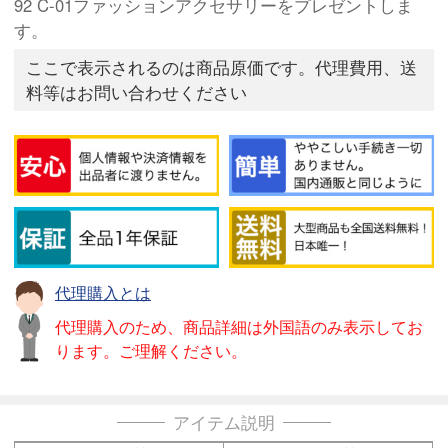
92 C-01ファッションアクセサリーをプレゼントしま
す。
ここで表示されるのは商品原価です。代理費用、送
料等はお問い合わせください
代理購入とは
代理購入のため、商品詳細は外国語のみ表示してお
ります。ご理解ください。
アイテム説明