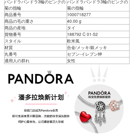
パンドラパンドラ3輪のピンクの
パンドラパンドラ3輪のピンクの
菊の指輪
菊の指輪
商品番号
1000718277
商品の毛の重さ
40.00 g
商品の産地
タイ
貨物番号
188792 C 01-52
スタイル
欧米風
材質
合金/メッキ/銀メッキ
丸番号
セブン-イレブン钾
適用人の群れ
女性