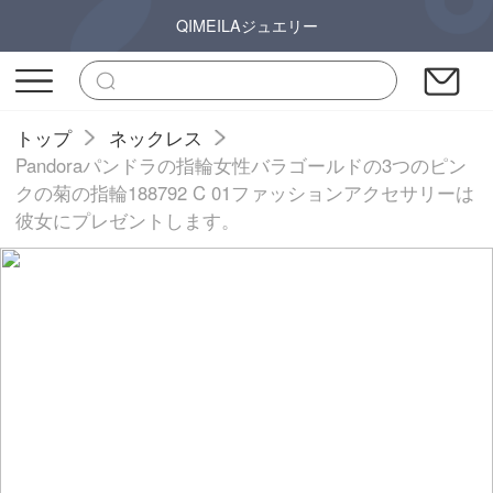
QIMEILAジュエリー
トップ
ネックレス
Pandoraパンドラの指輪女性バラゴールドの3つのピン
クの菊の指輪188792 C 01ファッションアクセサリーは
彼女にプレゼントします。