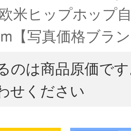
欧米ヒップホップ
1 cm【写真価格ブラ
るのは商品原価です
わせください