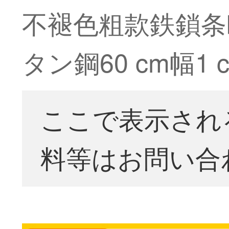
不褪色粗款鉄鎖条
タン鋼60 cm幅
ここで表示され
料等はお問い合