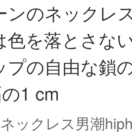
ンのネックレスの
は色を落とさな
ップの自由な鎖
の1 cm
ックレス男潮hip