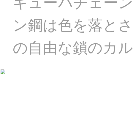
キューバチェーン
ン鋼は色を落とさ
の自由な鎖のカルミ