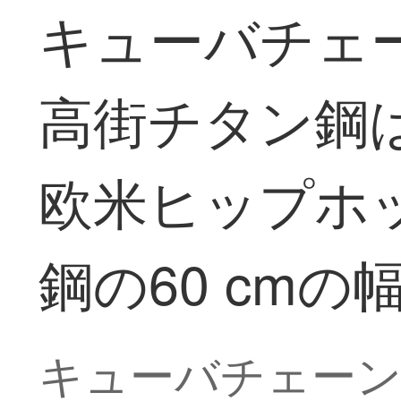
キューバチェー
高街チタン鋼
欧米ヒップホ
鋼の60 cmの幅
キューバチェーンネ