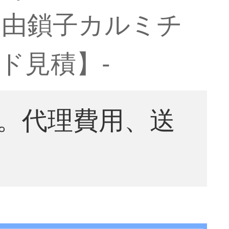
自由鎖子カルミチ
ンド見積】-
。代理費用、送