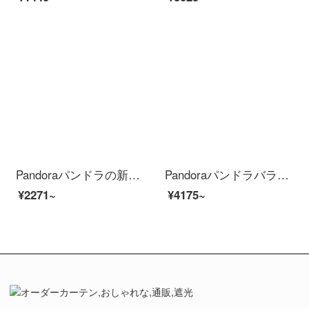
Pandoraパンドラの新年の贈り物の指輪の女性925銀の気持ちが入り交じっています。
Pandoraパンドラバラゴールドの指輪輝くハートの願いを込めた骨の指輪
¥2271~
¥4175~