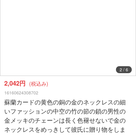
3
/
6
2,042円
(税込み)
16160624308702
蘇蘭カードの黄色の銅の金のネックレスの細
いファッションの中空の竹の節の鎖の男性の
金メッキのチェーンは長く色褪せないで金の
ネックレスをめっきして彼氏に贈り物をしま