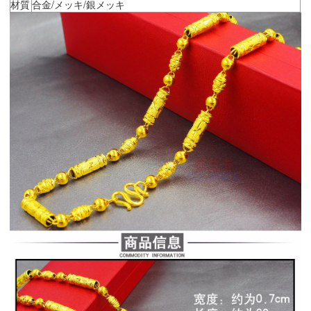
材質
合金/メッキ/銀メッキ